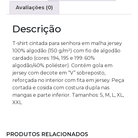
Avaliações (0)
Descrição
T-shirt cintada para senhora em malha jersey
100% algodão (150 g/m²) com fio de algodão
cardado (cores: 194, 195 e 199: 60%
algodão/40% poliéster). Contém gola em
jersey com decote em “V” sobreposto,
reforçada no interior com fita em jersey. Peça
cortada e cosida com costura dupla nas
mangas e parte inferior. Tamanhos: S, M, L, XL,
XXL
PRODUTOS RELACIONADOS