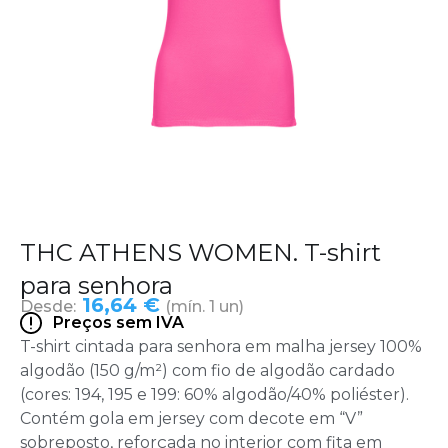
THC ATHENS WOMEN. T-shirt
para senhora
16,64 €
Desde:
(mín. 1 un)
Preços sem IVA
T-shirt cintada para senhora em malha jersey 100%
algodão (150 g/m²) com fio de algodão cardado
(cores: 194, 195 e 199: 60% algodão/40% poliéster).
Contém gola em jersey com decote em “V”
sobreposto, reforçada no interior com fita em