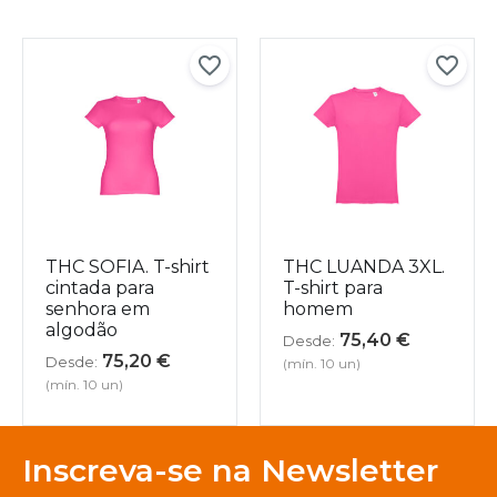
THC SOFIA. T-shirt
THC LUANDA 3XL.
cintada para
T-shirt para
senhora em
homem
algodão
75,40
€
Desde:
75,20
€
Desde:
(mín. 10 un)
(mín. 10 un)
Inscreva-se na Newsletter