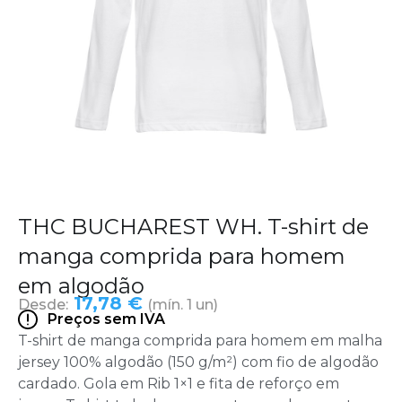
THC BUCHAREST WH. T-shirt de
manga comprida para homem
em algodão
17,78 €
Desde:
(mín. 1 un)
Preços sem IVA
T-shirt de manga comprida para homem em malha
jersey 100% algodão (150 g/m²) com fio de algodão
cardado. Gola em Rib 1×1 e fita de reforço em