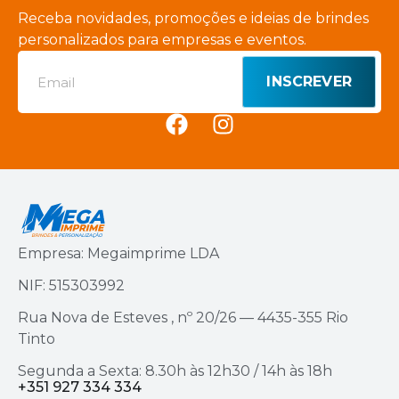
Receba novidades, promoções e ideias de brindes
personalizados para empresas e eventos.
INSCREVER
Empresa: Megaimprime LDA
NIF: 515303992
Rua Nova de Esteves , nº 20/26 — 4435-355 Rio
Tinto
Segunda a Sexta: 8.30h às 12h30 / 14h às 18h
+351 927 334 334