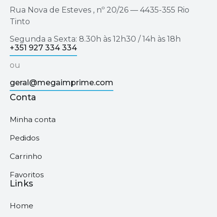
Rua Nova de Esteves , nº 20/26 — 4435-355 Rio
Tinto
Segunda a Sexta: 8.30h às 12h30 / 14h às 18h
+351 927 334 334
ou
geral@megaimprime.com
Conta
Minha conta
Pedidos
Carrinho
Favoritos
Links
Home