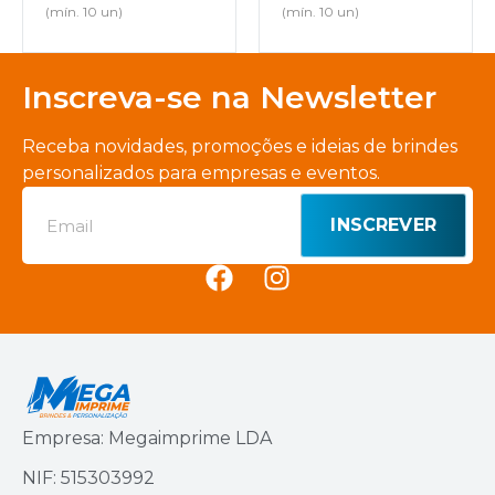
(mín. 10 un)
(mín. 10 un)
Inscreva-se na Newsletter
Receba novidades, promoções e ideias de brindes
personalizados para empresas e eventos.
INSCREVER
Empresa: Megaimprime LDA
NIF: 515303992