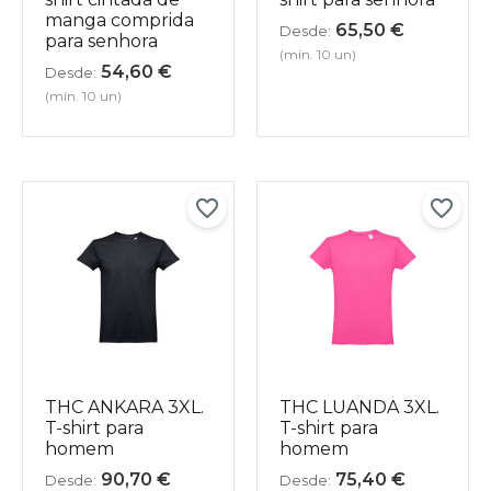
manga comprida
65,50
€
Desde:
para senhora
(mín. 10 un)
54,60
€
Desde:
(mín. 10 un)
THC ANKARA 3XL.
THC LUANDA 3XL.
T-shirt para
T-shirt para
homem
homem
90,70
€
75,40
€
Desde:
Desde: