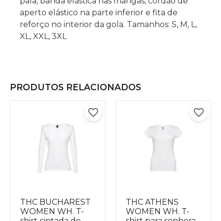
pala, banda elástica nas mangas, cordão de
aperto elástico na parte inferior e fita de
reforço no interior da gola. Tamanhos: S, M, L,
XL, XXL, 3XL
PRODUTOS RELACIONADOS
THC BUCHAREST
THC ATHENS
WOMEN WH. T-
WOMEN WH. T-
shirt cintada de
shirt para senhora