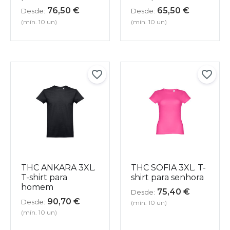
76,50
€
65,50
€
Desde:
Desde:
(mín. 10 un)
(mín. 10 un)
THC ANKARA 3XL.
THC SOFIA 3XL. T-
T-shirt para
shirt para senhora
homem
75,40
€
Desde:
90,70
€
Desde:
(mín. 10 un)
(mín. 10 un)