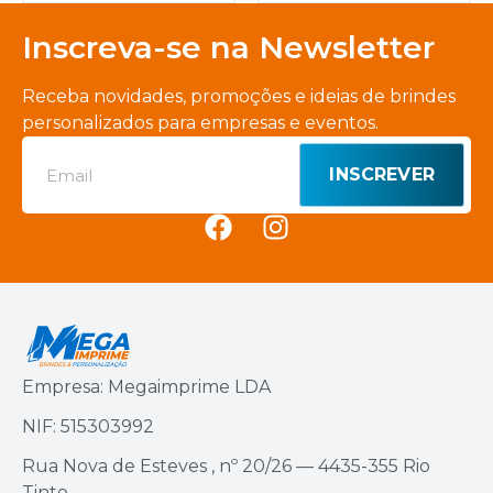
Inscreva-se na Newsletter
Receba novidades, promoções e ideias de brindes
personalizados para empresas e eventos.
INSCREVER
Empresa: Megaimprime LDA
NIF: 515303992
Rua Nova de Esteves , nº 20/26 — 4435-355 Rio
Tinto