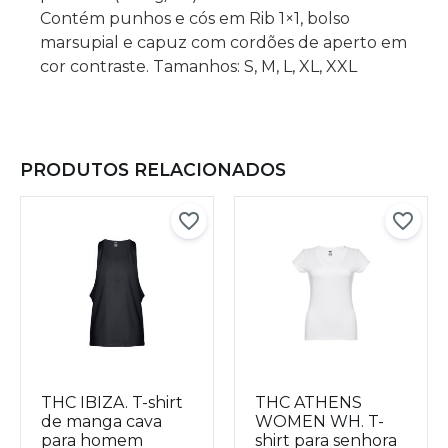
Contém punhos e cós em Rib 1×1, bolso
marsupial e capuz com cordões de aperto em
cor contraste. Tamanhos: S, M, L, XL, XXL
PRODUTOS RELACIONADOS
THC IBIZA. T-shirt
THC ATHENS
de manga cava
WOMEN WH. T-
para homem
shirt para senhora