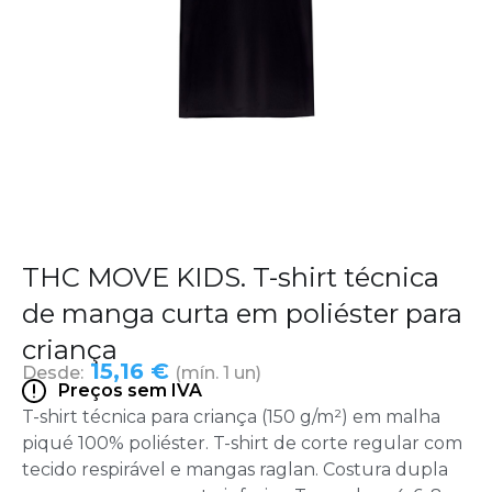
THC MOVE KIDS. T-shirt técnica
de manga curta em poliéster para
criança
15,16 €
Desde:
(mín. 1 un)
Preços sem IVA
T-shirt técnica para criança (150 g/m²) em malha
piqué 100% poliéster. T-shirt de corte regular com
tecido respirável e mangas raglan. Costura dupla