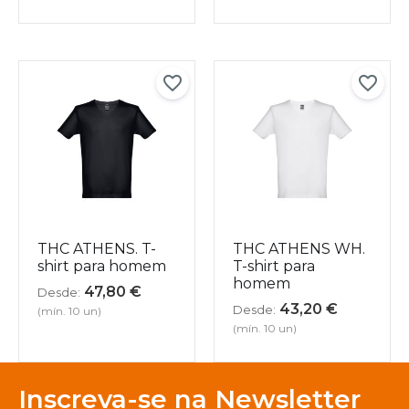
THC ATHENS. T-
THC ATHENS WH.
shirt para homem
T-shirt para
homem
47,80
€
Desde:
43,20
€
Desde:
(mín. 10 un)
(mín. 10 un)
Inscreva-se na Newsletter