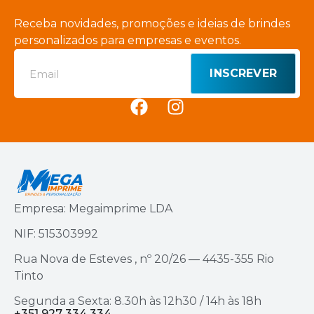
Receba novidades, promoções e ideias de brindes
personalizados para empresas e eventos.
INSCREVER
Empresa: Megaimprime LDA
NIF: 515303992
Rua Nova de Esteves , nº 20/26 — 4435-355 Rio
Tinto
Segunda a Sexta: 8.30h às 12h30 / 14h às 18h
+351 927 334 334