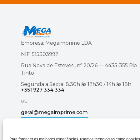
Empresa: Megaimprime LDA
NIF: 515303992
Rua Nova de Esteves , nº 20/26 — 4435-355 Rio
Tinto
Segunda a Sexta: 8.30h às 12h30 / 14h às 18h
+351 927 334 334
ou
geral@megaimprime.com
Para fornecer as melhores experiências, usamos tecnologias como cookie