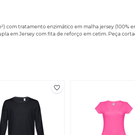
g/m²) com tratamento enzimático em malha jersey (100%
dupla em Jersey com fita de reforço em cetim. Peça cort