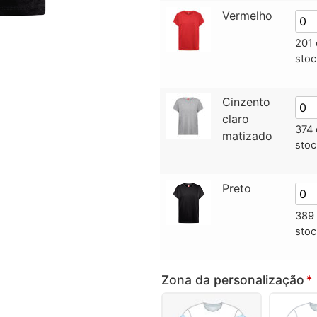
Vermelho
201
stoc
Cinzento
claro
374
matizado
stoc
Preto
389
stoc
Zona da personalização
*