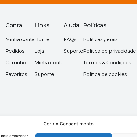
Conta
Links
Ajuda
Políticas
Minha conta
Home
FAQs
Políticas gerais
Pedidos
Loja
Suporte
Política de privacidade
Carrinho
Minha conta
Termos & Condições
Favoritos
Suporte
Política de cookies
Gerir o Consentimento
s para armazenar