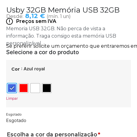
Usby 32GB Memória USB 32GB
8,12 €
Desde:
(mín. 1 un)
Preços sem IVA
Memoria USB 32GB. Não perca de vista a
informação. Traga consigo esta memória USB
personalizável.
: Azul royal
Cor
Limpar
Esgotado
Esgotado
Escolha a cor da personalização
*