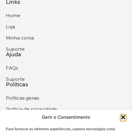
Links
Home
Loja
Minha conta
Suporte
Ajuda
FAQs
Suporte
Políticas
Políticas gerais
Política de privacidade
Gerir o Consentimento
Termos & Condições
Para fornecer as melhores experiências, usamos tecnologias como
Política de cookies