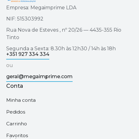
Empresa: Megaimprime LDA
NIF: 515303992
Rua Nova de Esteves , nº 20/26 — 4435-355 Rio
Tinto
Segunda a Sexta: 8.30h às 12h30 / 14h às 18h
+351 927 334 334
ou
geral@megaimprime.com
Conta
Minha conta
Pedidos
Carrinho
Favoritos