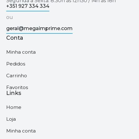
Segunda a Sexta: 8.30h às 12h30 / 14h às 18h
+351 927 334 334
ou
geral@megaimprime.com
Conta
Minha conta
Pedidos
Carrinho
Favoritos
Links
Home
Loja
Minha conta