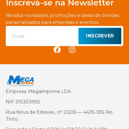
Inscreva-se na Newsletter
Receba novidades, promoções e ideias de brindes
personalizados para empresas e eventos.
INSCREVER
Empresa: Megaimprime LDA
NIF: 515303992
Rua Nova de Esteves , nº 20/26 — 4435-355 Rio
Tinto