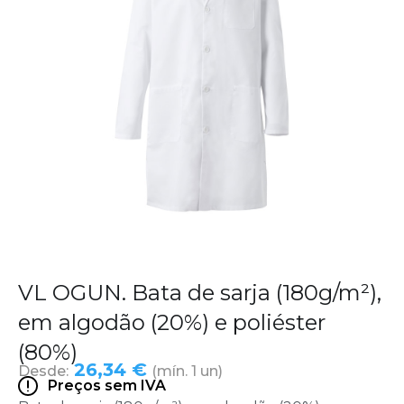
VL OGUN. Bata de sarja (180g/m²),
em algodão (20%) e poliéster
(80%)
26,34 €
Desde:
(mín. 1 un)
Preços sem IVA