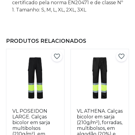
certificado pela norma EN20471 e de classe Nº
1. Tamanho: S, M, L, XL, 2XL, 3XL
PRODUTOS RELACIONADOS
VL POSEIDON
VL ATHENA. Calças
LARGE. Calças
bicolor em sarja
bicolor em sarja
(210g/m²), forradas,
multibolsos
multibolsos, em
(210g/m²), em
algodão (20%) e