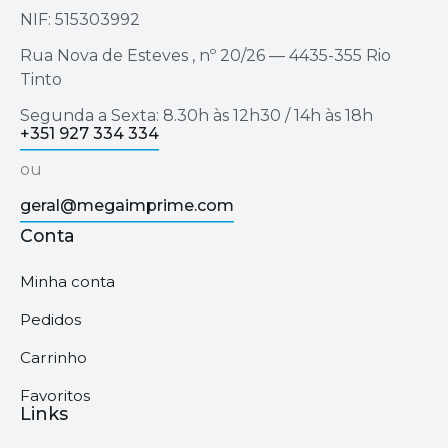
NIF: 515303992
Rua Nova de Esteves , nº 20/26 — 4435-355 Rio
Tinto
Segunda a Sexta: 8.30h às 12h30 / 14h às 18h
+351 927 334 334
ou
geral@megaimprime.com
Conta
Minha conta
Pedidos
Carrinho
Favoritos
Links