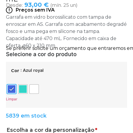
93,00 €
Desde:
(mín. 25 un)
Preços sem IVA
Garrafa em vidro borossilicato com tampa de
enroscar em AS. Garrafa com acabamento degradé
fosco e uma pega em silicone na tampa.
Capacidade até 470 mL. Fornecido em caixa de
oferta. ø60 x 210 mm
: Azul royal
Cor
Limpar
5839 em stock
Escolha a cor da personalização
*