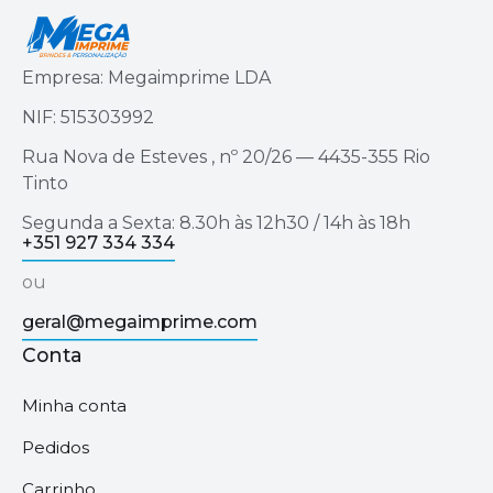
Empresa: Megaimprime LDA
NIF: 515303992
Rua Nova de Esteves , nº 20/26 — 4435-355 Rio
Tinto
Segunda a Sexta: 8.30h às 12h30 / 14h às 18h
+351 927 334 334
ou
geral@megaimprime.com
Conta
Minha conta
Pedidos
Carrinho