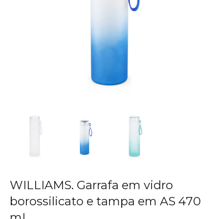
WILLIAMS. Garrafa em vidro
borossilicato e tampa em AS 470
mL