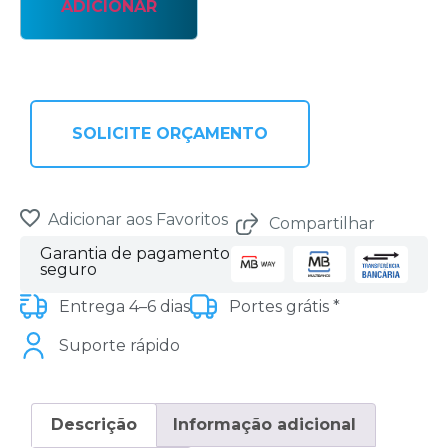
ADICIONAR
SOLICITE ORÇAMENTO
Adicionar aos Favoritos
Compartilhar
Garantia de pagamento
seguro
Entrega 4–6 dias
Portes grátis *
Suporte rápido
Descrição
Informação adicional