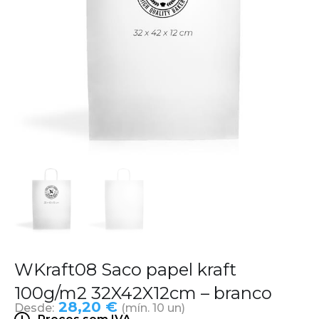
WKraft08 Saco papel kraft
100g/m2 32X42X12cm – branco
28,20 €
Desde:
(mín. 10 un)