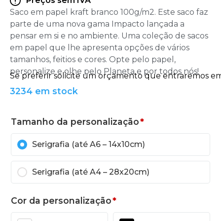
Preços sem IVA
Saco em papel kraft branco 100g/m2. Este saco faz
parte de uma nova gama Impacto lançada a
pensar em si e no ambiente. Uma coleção de sacos
em papel que lhe apresenta opções de vários
tamanhos, feitios e cores. Opte pelo papel,
personalize e olhe pelo Planeta e por todos nós!
3234 em stock
Tamanho da personalização
*
Serigrafia (até A6 – 14x10cm)
Serigrafia (até A4 – 28x20cm)
Cor da personalização
*