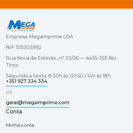
Empresa: Megaimprime LDA
NIF: 515303992
Rua Nova de Esteves , nº 20/26 — 4435-355 Rio
Tinto
Segunda a Sexta: 8.30h às 12h30 / 14h às 18h
+351 927 334 334
ou
geral@megaimprime.com
Conta
Minha conta