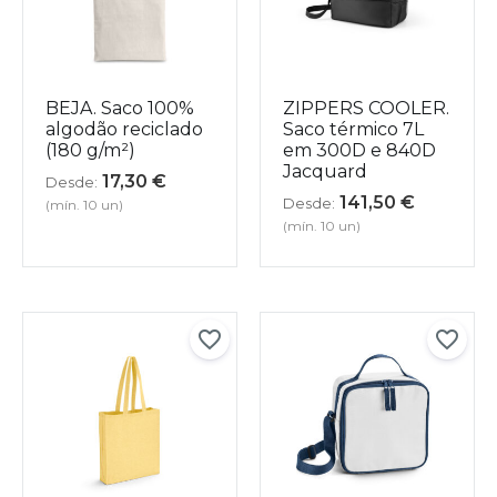
BEJA. Saco 100%
ZIPPERS COOLER.
algodão reciclado
Saco térmico 7L
(180 g/m²)
em 300D e 840D
Jacquard
17,30
€
Desde:
141,50
€
Desde:
(mín. 10 un)
(mín. 10 un)