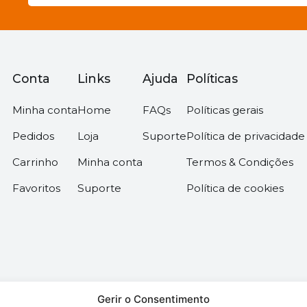
Conta
Links
Ajuda
Políticas
Minha conta
Home
FAQs
Políticas gerais
Pedidos
Loja
Suporte
Política de privacidade
Carrinho
Minha conta
Termos & Condições
Favoritos
Suporte
Política de cookies
Gerir o Consentimento