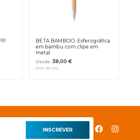
 PP
BETA BAMBOO. Esferográfica
em bambu com clipe em
metal
38,00
€
Desde:
(mín. 50 un)
INSCREVER