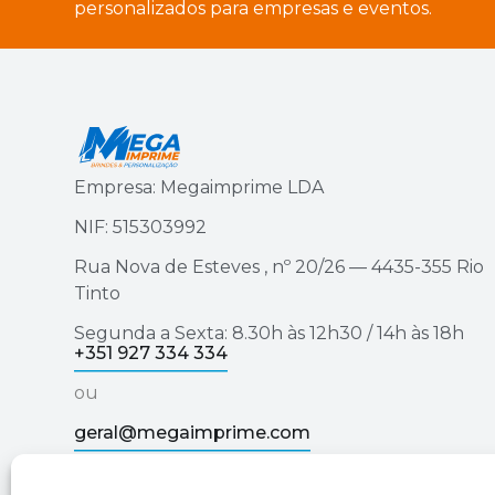
personalizados para empresas e eventos.
Empresa: Megaimprime LDA
NIF: 515303992
Rua Nova de Esteves , nº 20/26 — 4435-355 Rio
Tinto
Segunda a Sexta: 8.30h às 12h30 / 14h às 18h
+351 927 334 334
ou
geral@megaimprime.com