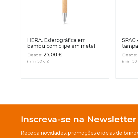
HERA. Esferográfica em
SPACIA
bambu com clipe em metal
tampa
27,00
€
Desde:
Desde:
(mín. 50 un)
(mín. 50
Inscreva-se na Newsletter
Receba novidades, promoções e ideias de brind