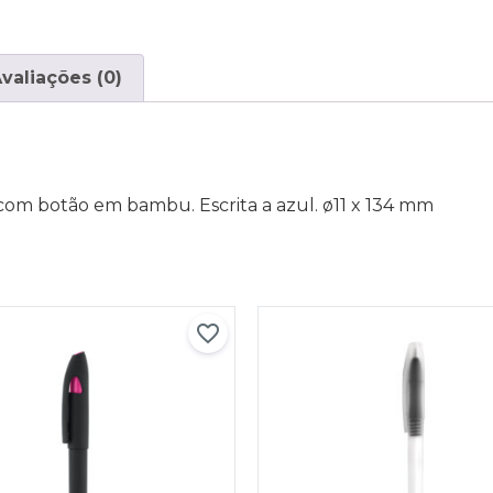
valiações (0)
 com botão em bambu. Escrita a azul. ø11 x 134 mm