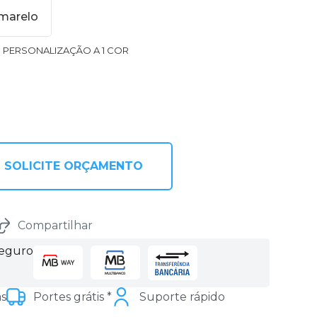
marelo
1 PERSONALIZAÇÃO A 1 COR
SOLICITE ORÇAMENTO
Compartilhar
seguro
as
Portes grátis *
Suporte rápido