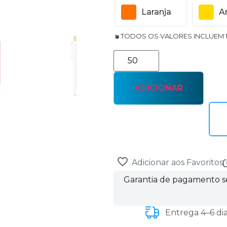
Laranja
A
🢆 TODOS OS VALORES INCLUEM 
ADICIONAR
Adicionar aos Favoritos
Garantia de pagamento 
Entrega 4–6 di