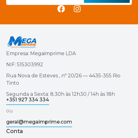
Empresa: Megaimprime LDA
NIF: 515303992
Rua Nova de Esteves , nº 20/26 — 4435-355 Rio
Tinto
Segunda a Sexta: 8.30h às 12h30 / 14h às 18h
+351 927 334 334
ou
geral@megaimprime.com
Conta