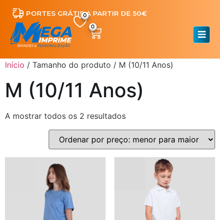
PORTES GRÁTIS A PARTIR DE 50€
0
Início
/ Tamanho do produto / M (10/11 Anos)
M (10/11 Anos)
A mostrar todos os 2 resultados