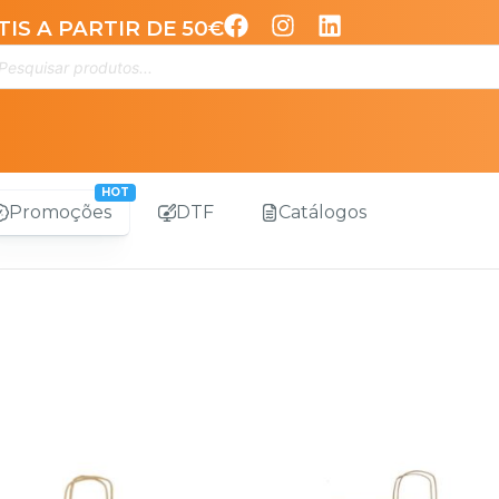
IS A PARTIR DE 50€
Promoções
DTF
Catálogos