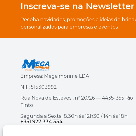
Inscreva-se na Newsletter
Receba novidades, promoções e ideias de brind
personalizados para empresas e eventos.
Empresa: Megaimprime LDA
NIF: 515303992
Rua Nova de Esteves , nº 20/26 — 4435-355 Rio
Tinto
Segunda a Sexta: 8.30h às 12h30 / 14h às 18h
+351 927 334 334
ou