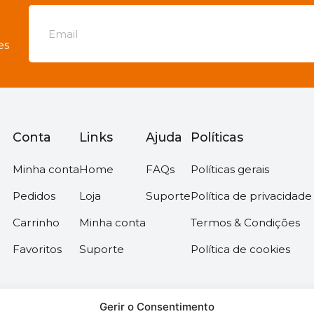
es
Conta
Links
Ajuda
Políticas
Minha conta
Home
FAQs
Políticas gerais
Pedidos
Loja
Suporte
Política de privacidade
Carrinho
Minha conta
Termos & Condições
Favoritos
Suporte
Política de cookies
Gerir o Consentimento