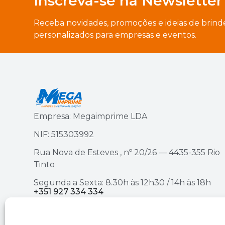
Inscreva-se na Newsletter
Receba novidades, promoções e ideias de brind
personalizados para empresas e eventos.
Empresa: Megaimprime LDA
NIF: 515303992
Rua Nova de Esteves , nº 20/26 — 4435-355 Rio
Tinto
Segunda a Sexta: 8.30h às 12h30 / 14h às 18h
+351 927 334 334
ou