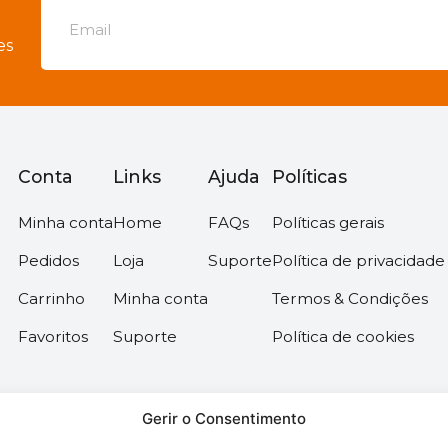
es
Conta
Links
Ajuda
Políticas
Minha conta
Home
FAQs
Políticas gerais
Pedidos
Loja
Suporte
Política de privacidade
Carrinho
Minha conta
Termos & Condições
Favoritos
Suporte
Política de cookies
Gerir o Consentimento