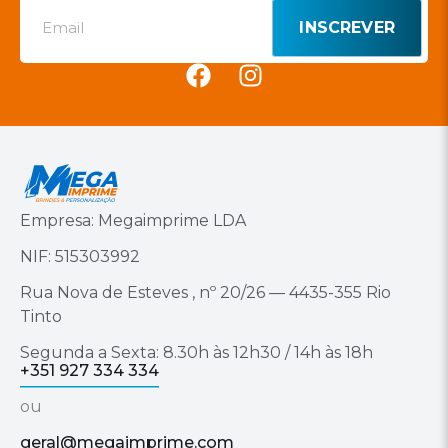
INSCREVER
Empresa: Megaimprime LDA
NIF: 515303992
Rua Nova de Esteves , nº 20/26 — 4435-355 Rio
Tinto
Segunda a Sexta: 8.30h às 12h30 / 14h às 18h
+351 927 334 334
ou
geral@megaimprime.com