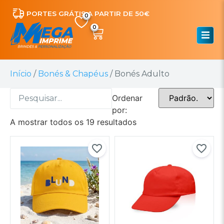
PORTES GRÁTIS A PARTIR DE 50€
0
Início
/
Bonés & Chapéus
/ Bonés Adulto
Ordenar
por:
A mostrar todos os 19 resultados