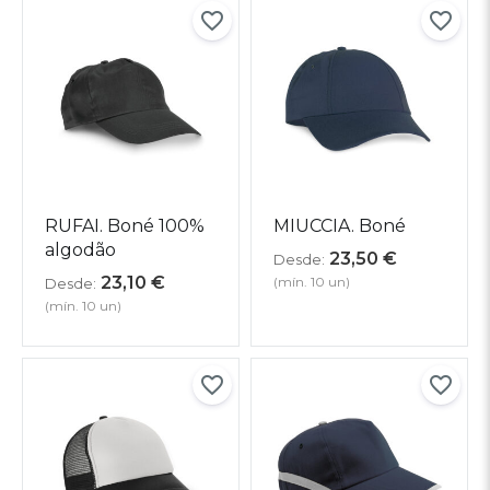
RUFAI. Boné 100%
MIUCCIA. Boné
algodão
23,50
€
Desde:
23,10
€
(mín. 10 un)
Desde:
(mín. 10 un)