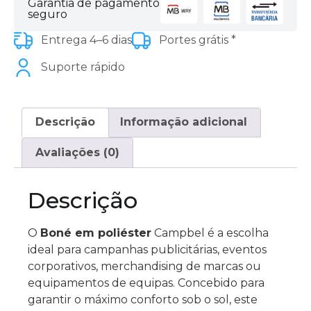
Garantia de pagamento
seguro
Entrega 4–6 dias
Portes grátis *
Suporte rápido
Descrição
Informação adicional
Avaliações (0)
Descrição
O
Boné em poliéster
Campbel é a escolha
ideal para campanhas publicitárias, eventos
corporativos, merchandising de marcas ou
equipamentos de equipas.
Concebido para
garantir o máximo conforto sob o sol, este