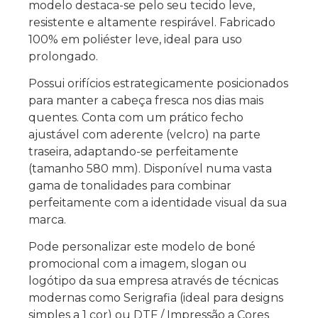
modelo destaca-se pelo seu tecido leve,
resistente e altamente respirável. Fabricado
100% em poliéster leve, ideal para uso
prolongado.
Possui orifícios estrategicamente posicionados
para manter a cabeça fresca nos dias mais
quentes.
Conta com um prático fecho
ajustável com aderente (velcro) na parte
traseira, adaptando-se perfeitamente
(tamanho 580 mm). Disponível numa vasta
gama de tonalidades para combinar
perfeitamente com a identidade visual da sua
marca.
Pode personalizar este modelo de boné
promocional com a imagem, slogan ou
logótipo da sua empresa através de técnicas
modernas como
Serigrafia
(ideal para designs
simples a 1 cor) ou
DTF / Impressão a Cores