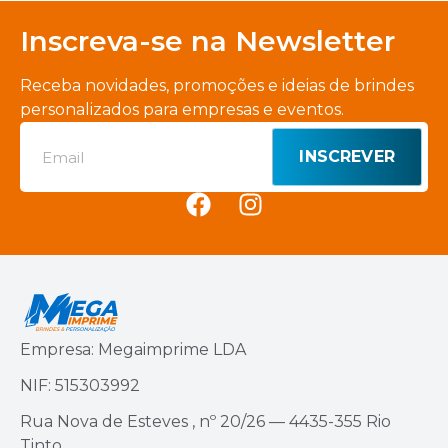
Inscreva-se na Newsletter
Receba novidades, promoções e ideias de brindes
personalizados para empresas e eventos.
INSCREVER
Empresa: Megaimprime LDA
NIF: 515303992
Rua Nova de Esteves , nº 20/26 — 4435-355 Rio
Tinto