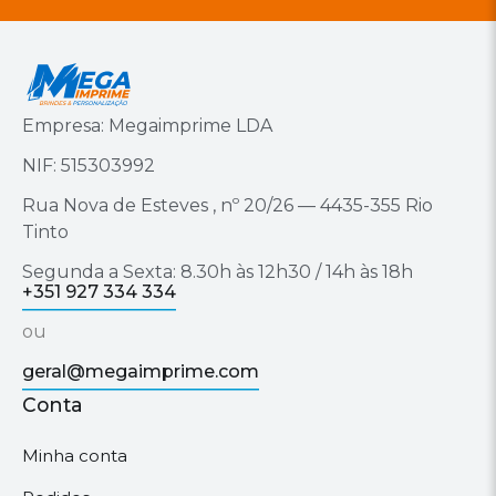
Empresa: Megaimprime LDA
NIF: 515303992
Rua Nova de Esteves , nº 20/26 — 4435-355 Rio
Tinto
Segunda a Sexta: 8.30h às 12h30 / 14h às 18h
+351 927 334 334
ou
geral@megaimprime.com
Conta
Minha conta