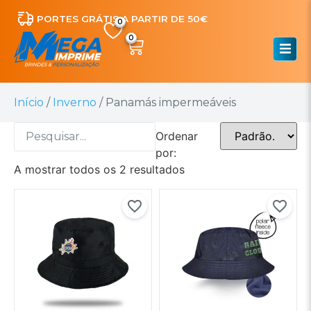
PORTES GRÁTIS A PARTIR DE 50€
0
Início
/
Inverno
/ Panamás impermeáveis
Ordenar
por:
A mostrar todos os 2 resultados