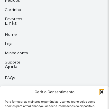
Pedidos
Carrinho
Favoritos
Links
Home
Loja
Minha conta
Suporte
Ajuda
FAQs
Suporte
Políticas
Gerir o Consentimento
Para fornecer as melhores experiências, usamos tecnologias como
Políticas gerais
cookies para armazenar e/ou aceder a informações do dispositivo.