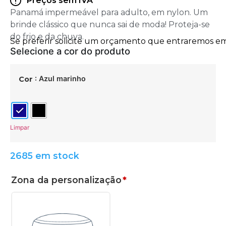
Preços sem IVA
Panamá impermeável para adulto, em nylon. Um
brinde clássico que nunca sai de moda! Proteja-se
do frio e da chuva.
: Azul marinho
Cor
Limpar
2685 em stock
Zona da personalização
*