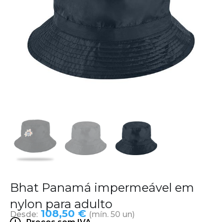
Bhat Panamá impermeável em
nylon para adulto
108,50 €
Desde:
(mín. 50 un)