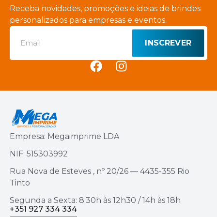
Receba novidades, promoções e ideias de brindes
personalizados para empresas e eventos.
INSCREVER
Empresa: Megaimprime LDA
NIF: 515303992
Rua Nova de Esteves , nº 20/26 — 4435-355 Rio
Tinto
Segunda a Sexta: 8.30h às 12h30 / 14h às 18h
+351 927 334 334