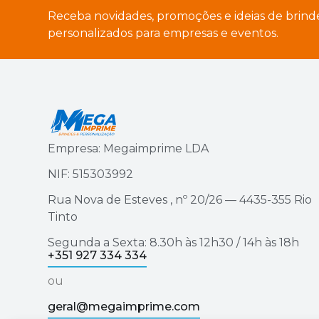
Receba novidades, promoções e ideias de brind
personalizados para empresas e eventos.
Empresa: Megaimprime LDA
NIF: 515303992
Rua Nova de Esteves , nº 20/26 — 4435-355 Rio
Tinto
Segunda a Sexta: 8.30h às 12h30 / 14h às 18h
+351 927 334 334
ou
geral@megaimprime.com