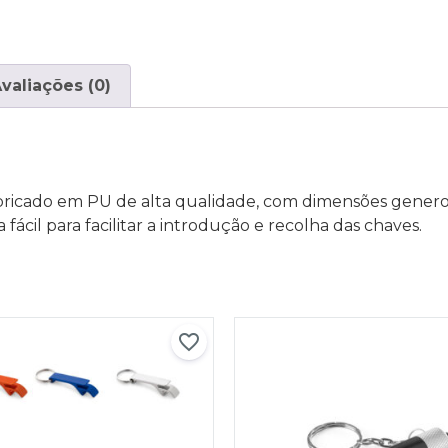
valiações (0)
abricado em PU de alta qualidade, com dimensões gene
ácil para facilitar a introdução e recolha das chaves.