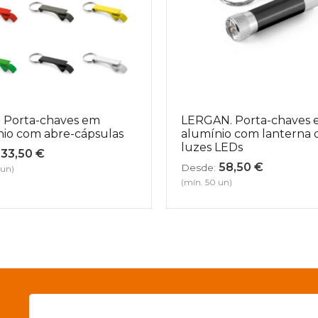
. Porta-chaves em
LERGAN. Porta-chaves
io com abre-cápsulas
alumínio com lanterna 
luzes LEDs
33,50
€
58,50
€
Desde:
 un)
(mín. 50 un)