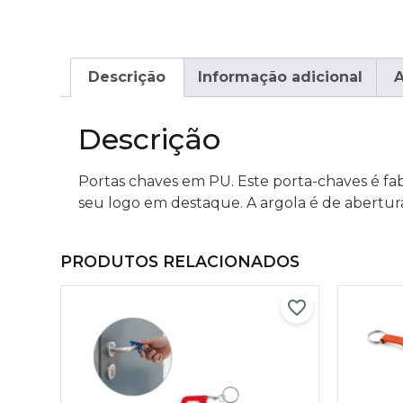
Descrição
Informação adicional
A
Descrição
Portas chaves em PU. Este porta-chaves é f
seu logo em destaque. A argola é de abertura f
PRODUTOS RELACIONADOS