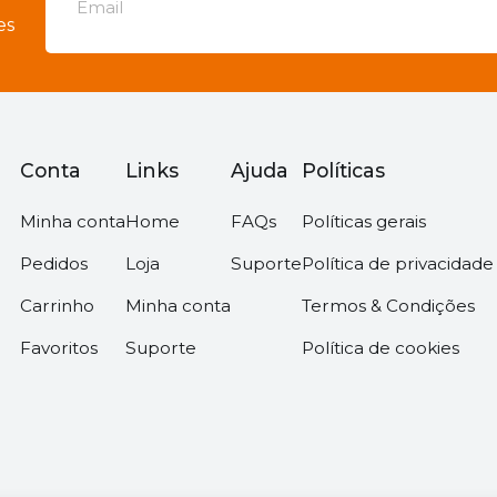
es
Conta
Links
Ajuda
Políticas
Minha conta
Home
FAQs
Políticas gerais
Pedidos
Loja
Suporte
Política de privacidade
Carrinho
Minha conta
Termos & Condições
Favoritos
Suporte
Política de cookies