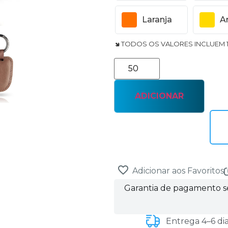
Laranja
A
🢆 TODOS OS VALORES INCLUEM 
ADICIONAR
Adicionar aos Favoritos
Garantia de pagamento 
Entrega 4–6 di