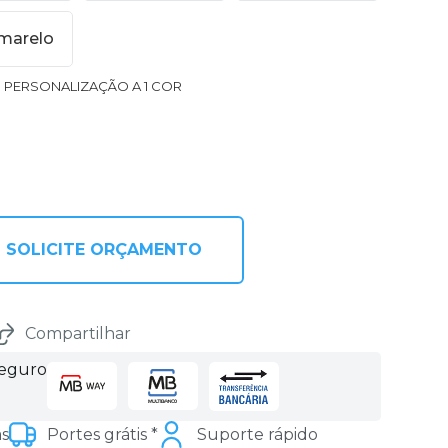
marelo
1 PERSONALIZAÇÃO A 1 COR
SOLICITE ORÇAMENTO
Compartilhar
seguro
as
Portes grátis *
Suporte rápido