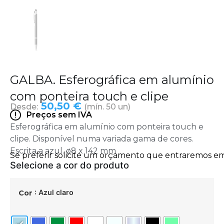
GALBA. Esferográfica em alumínio
com ponteira touch e clipe
50,50 €
Desde:
(mín. 50 un)
Preços sem IVA
Esferográfica em alumínio com ponteira touch e
clipe. Disponível numa variada gama de cores.
Escrita a azul. ø8 x 142 mm
: Azul claro
Cor