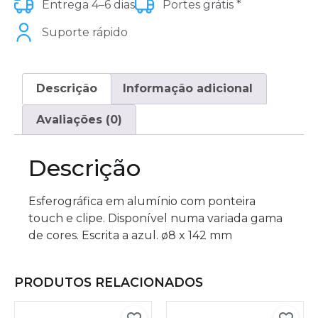
Entrega 4–6 dias
Portes grátis *
Suporte rápido
Descrição
Informação adicional
Avaliações (0)
Descrição
Esferográfica em alumínio com ponteira
touch e clipe. Disponível numa variada gama
de cores. Escrita a azul. ø8 x 142 mm
PRODUTOS RELACIONADOS