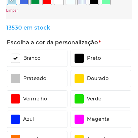
Limpar
13530 em stock
Escolha a cor da personalização
*
Branco
Preto
Prateado
Dourado
Vermelho
Verde
Azul
Magenta