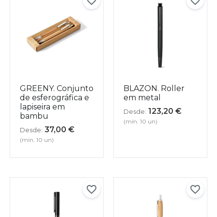
GREENY. Conjunto
BLAZON. Roller
de esferográfica e
em metal
lapiseira em
123,20
€
Desde:
bambu
(mín. 10 un)
37,00
€
Desde:
(mín. 10 un)