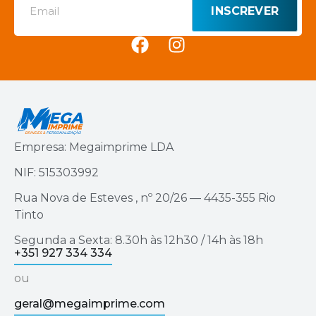
INSCREVER
Empresa: Megaimprime LDA
NIF: 515303992
Rua Nova de Esteves , nº 20/26 — 4435-355 Rio
Tinto
Segunda a Sexta: 8.30h às 12h30 / 14h às 18h
+351 927 334 334
ou
geral@megaimprime.com