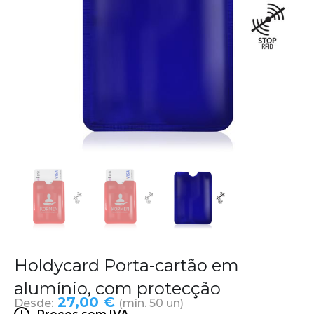
Holdycard Porta-cartão em
alumínio, com protecção
27,00 €
Desde:
(mín. 50 un)