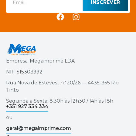
INSCREVER
Empresa: Megaimprime LDA
NIF: 515303992
Rua Nova de Esteves , nº 20/26 — 4435-355 Rio
Tinto
Segunda a Sexta: 8.30h às 12h30 / 14h às 18h
+351 927 334 334
ou
geral@megaimprime.com