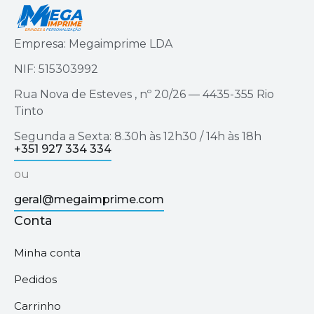
Empresa: Megaimprime LDA
NIF: 515303992
Rua Nova de Esteves , nº 20/26 — 4435-355 Rio
Tinto
Segunda a Sexta: 8.30h às 12h30 / 14h às 18h
+351 927 334 334
ou
geral@megaimprime.com
Conta
Minha conta
Pedidos
Carrinho