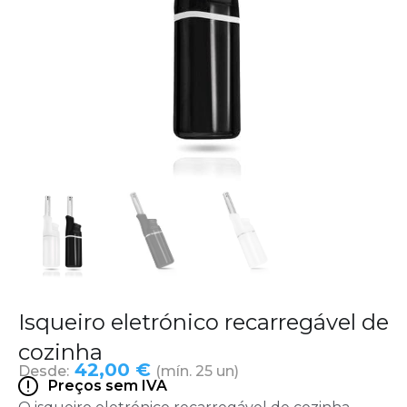
Isqueiro eletrónico recarregável de
cozinha
42,00 €
Desde:
(mín. 25 un)
Preços sem IVA