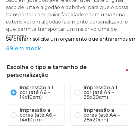
Saco em juta dobrável e extensível. Este original
saco de juta e algodão é dobrável para que o possa
transportar com maior facilidade e tem uma zona
extensível em algodão facilmente personalizável e
que permite transportar um maior volume de
compras.
89 em stock
Escolha o tipo e tamanho de
*
personalização
Impressão a 1
Impressão a 1
cor (até A6 –
cor (até A4 –
14x10cm)
28x20cm)
Impressão a
Impressão a
cores (até A6 –
cores (até A4 –
14x10cm)
28x20cm)