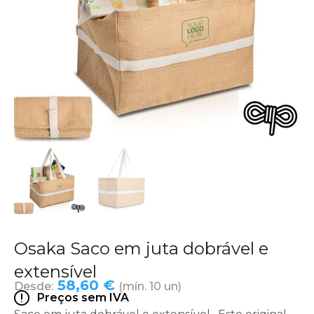
Osaka Saco em juta dobrável e
extensível
58,60 €
Desde:
(mín. 10 un)
Preços sem IVA