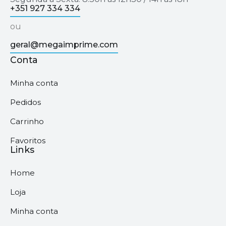
+351 927 334 334
ou
geral@megaimprime.com
Conta
Minha conta
Pedidos
Carrinho
Favoritos
Links
Home
Loja
Minha conta