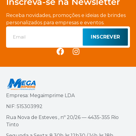
Inscreva-se na Newsletter
Receba novidades, promoções e ideias de brindes
personalizados para empresas e eventos.
INSCREVER
Empresa: Megaimprime LDA
NIF: 515303992
Rua Nova de Esteves , nº 20/26 — 4435-355 Rio
Tinto
Segunda a Sexta: 8.30h às 12h30 / 14h às 18h