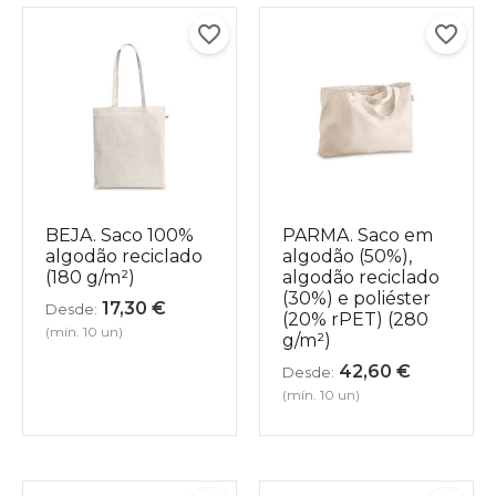
BEJA. Saco 100%
PARMA. Saco em
algodão reciclado
algodão (50%),
(180 g/m²)
algodão reciclado
(30%) e poliéster
17,30
€
Desde:
(20% rPET) (280
(mín. 10 un)
g/m²)
42,60
€
Desde:
(mín. 10 un)