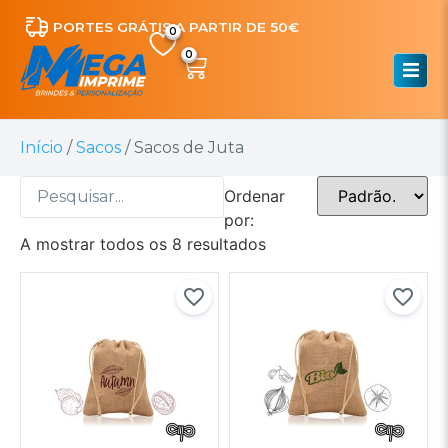
PORTES GRÁTIS A PARTIR DE 50€
0
Início
/
Sacos
/ Sacos de Juta
Ordenar
por:
A mostrar todos os 8 resultados