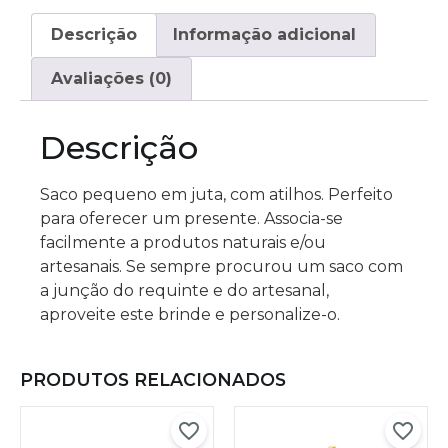
Descrição
Informação adicional
Avaliações (0)
Descrição
Saco pequeno em juta, com atilhos. Perfeito
para oferecer um presente. Associa-se
facilmente a produtos naturais e/ou
artesanais. Se sempre procurou um saco com
a junção do requinte e do artesanal,
aproveite este brinde e personalize-o.
PRODUTOS RELACIONADOS