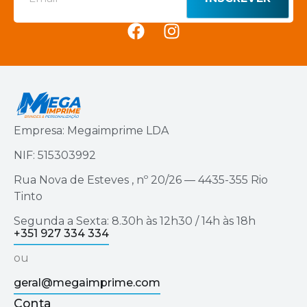
Empresa: Megaimprime LDA
NIF: 515303992
Rua Nova de Esteves , nº 20/26 — 4435-355 Rio
Tinto
Segunda a Sexta: 8.30h às 12h30 / 14h às 18h
+351 927 334 334
ou
geral@megaimprime.com
Conta