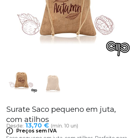
Surate Saco pequeno em juta,
com atilhos
13,70 €
Desde:
(mín. 10 un)
Preços sem IVA