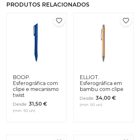
PRODUTOS RELACIONADOS
BOOP.
ELLIOT.
Esferográfica com
Esferográfica em
clipe e mecanismo
bambu com clipe
twist
34,00
€
Desde:
31,50
€
Desde:
(mín. 50 un)
(mín. 50 un)