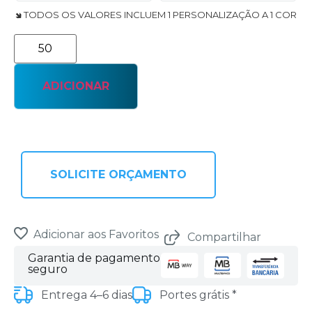
🢆 TODOS OS VALORES INCLUEM 1 PERSONALIZAÇÃO A 1 COR
ADICIONAR
SOLICITE ORÇAMENTO
Adicionar aos Favoritos
Compartilhar
Garantia de pagamento
seguro
Entrega 4–6 dias
Portes grátis *