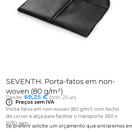
SEVENTH. Porta-fatos em non-
woven (80 g/m²)
69,25 €
Desde:
(mín. 25 un)
Preços sem IVA
Porta-fatos em non-woven (80 g/m²) com fecho
de correr e alça para facilitar o transporte. 650 x
1090 mm