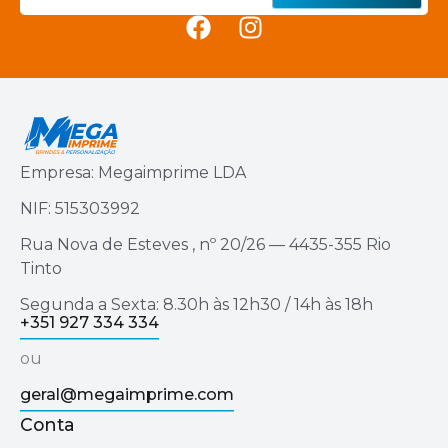
Empresa: Megaimprime LDA
NIF: 515303992
Rua Nova de Esteves , nº 20/26 — 4435-355 Rio
Tinto
Segunda a Sexta: 8.30h às 12h30 / 14h às 18h
+351 927 334 334
ou
geral@megaimprime.com
Conta