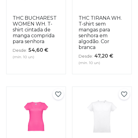
THC BUCHAREST
THC TIRANA WH.
WOMEN WH. T-
T-shirt sem
shirt cintada de
mangas para
manga comprida
senhora em
para senhora
algodão. Cor
branca
54,60
€
Desde:
47,20
€
Desde:
(mín. 10 un)
(mín. 10 un)