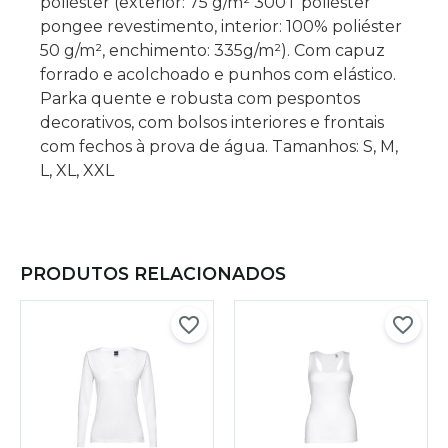
poliéster (exterior: 75 g/m² 300T poliéster
pongee revestimento, interior: 100% poliéster
50 g/m², enchimento: 335g/m²). Com capuz
forrado e acolchoado e punhos com elástico.
Parka quente e robusta com pespontos
decorativos, com bolsos interiores e frontais
com fechos à prova de água. Tamanhos: S, M,
L, XL, XXL
PRODUTOS RELACIONADOS