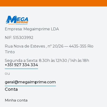
Empresa: Megaimprime LDA
NIF: 515303992
Rua Nova de Esteves , nº 20/26 — 4435-355 Rio
Tinto
Segunda a Sexta: 8.30h às 12h30 / 14h às 18h
+351 927 334 334
ou
geral@megaimprime.com
Conta
Minha conta