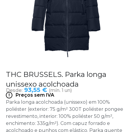
THC BRUSSELS. Parka longa
unissexo acolchoada
93,55 €
Desde:
(mín. 1 un)
Preços sem IVA
Parka longa acolchoada (unissexo) em 100%
poliéster (exterior: 75 g/m² 300T poliéster pongee
revestimento, interior: 100% poliéster 50 g/m²,
enchimento: 335g/m²). Com capuz forrado e
acolchoado e punhos com elástico. Parka quente