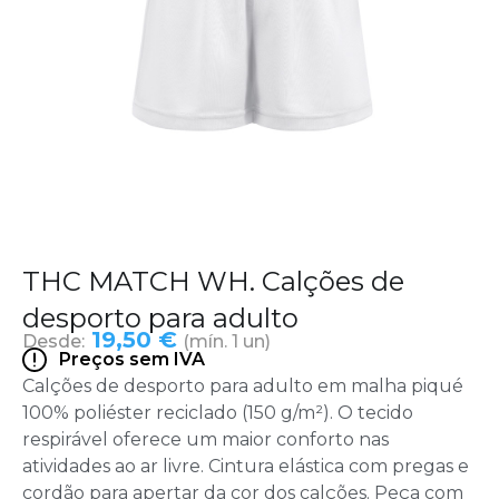
THC MATCH WH. Calções de
desporto para adulto
19,50 €
Desde:
(mín. 1 un)
Preços sem IVA
Calções de desporto para adulto em malha piqué
100% poliéster reciclado (150 g/m²). O tecido
respirável oferece um maior conforto nas
atividades ao ar livre. Cintura elástica com pregas e
cordão para apertar da cor dos calções. Peça com