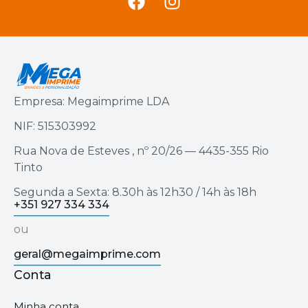
Empresa: Megaimprime LDA
NIF: 515303992
Rua Nova de Esteves , nº 20/26 — 4435-355 Rio
Tinto
Segunda a Sexta: 8.30h às 12h30 / 14h às 18h
+351 927 334 334
ou
geral@megaimprime.com
Conta
Minha conta