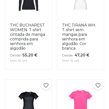
THC BUCHAREST
THC TIRANA WH.
WOMEN. T-shirt
T-shirt sem
cintada de manga
mangas para
comprida para
senhora em
senhora em
algodão. Cor
algodão
branca
55,20
€
47,20
€
Desde:
Desde:
(mín. 10 un)
(mín. 10 un)