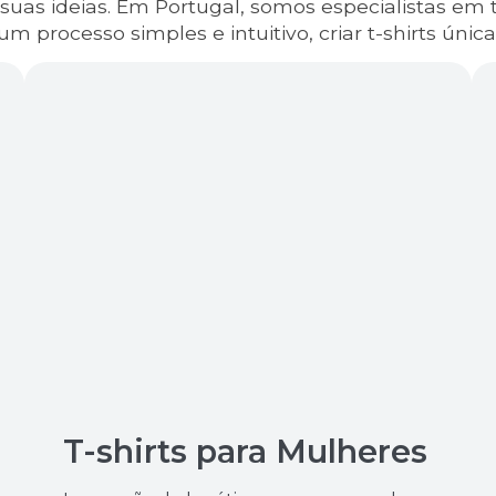
s suas ideias. Em Portugal, somos especialistas e
 processo simples e intuitivo, criar t-shirts únicas
T-shirts para Mulheres