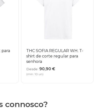
 para
THC SOFIA REGULAR WH. T-
shirt de corte regular para
senhora
90,90
€
Desde:
(mín. 10 un)
as connosco?