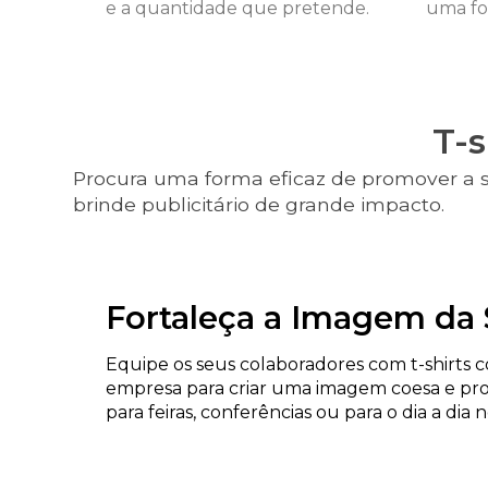
e a quantidade que pretende.
uma fo
T-
Procura uma forma eficaz de promover a
brinde publicitário de grande impacto.
Fortaleça a Imagem da
Equipe os seus colaboradores com t-shirts 
empresa para criar uma imagem coesa e profi
para feiras, conferências ou para o dia a dia 