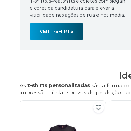
T‑shirts, sweatshirts e coletes com slogan
e cores da candidatura para elevar a
visibilidade nas ações de rua e nos media.
VER T-SHIRTS
Id
As
t-shirts personalizadas
são a forma mai
impressão nítida e prazos de produção curt