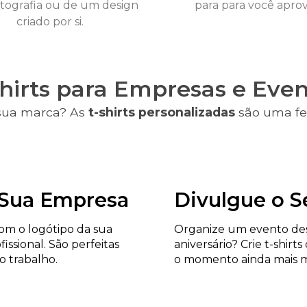
tografia ou de um design
para para você apro
criado por si.
shirts para Empresas e Even
 sua marca? As
t-shirts personalizadas
são uma fe
 Sua Empresa
Divulgue o S
com o logótipo da sua
Organize um evento desp
ssional. São perfeitas
aniversário? Crie t-shirt
no trabalho.
o momento ainda mais 