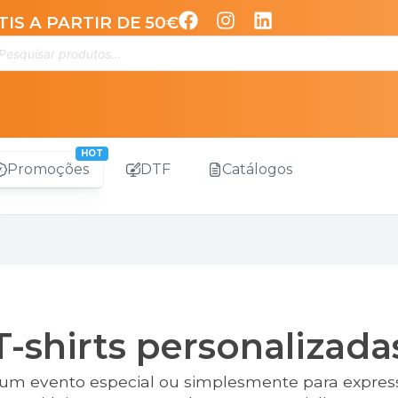
IS A PARTIR DE 50€
Promoções
DTF
Catálogos
T-shirts personalizada
um evento especial ou simplesmente para expressa