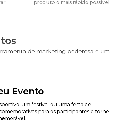
var
produto o mais rápido possível
tos
rramenta de marketing poderosa e um
eu Evento
ortivo, um festival ou uma festa de
s comemorativas para os participantes e torne
memorável.