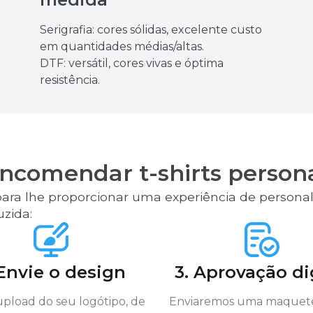
Serigrafia: cores sólidas, excelente custo
em quantidades médias/altas.
DTF: versátil, cores vivas e óptima
resistência.
comendar t-shirts person
ara lhe proporcionar uma experiência de personali
uzida:
 Envie o design
3. Aprovação di
upload do seu logótipo, de
Enviaremos uma maquete 