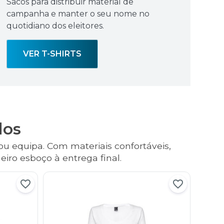
Sacos para distribuir material de
campanha e manter o seu nome no
quotidiano dos eleitores.
VER T-SHIRTS
dos
ou equipa. Com materiais confortáveis,
iro esboço à entrega final.