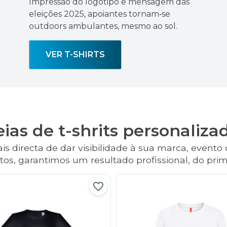
Impressão do logótipo e mensagem das
eleições 2025, apoiantes tornam‑se
outdoors ambulantes, mesmo ao sol.
VER T-SHIRTS
eias de t-shrits personaliza
s directa de dar visibilidade à sua marca, evento 
os, garantimos um resultado profissional, do prime